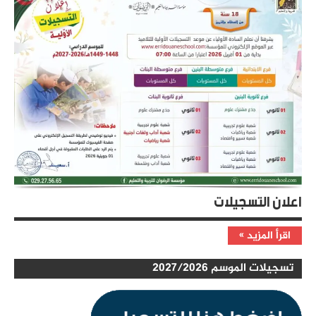
إعلانات
اعلان التسجيلات
اقرأ المزيد
أخبار
تسجيلات الموسم 2027/2026
وإعلانات
إعلانات
التسجيلات