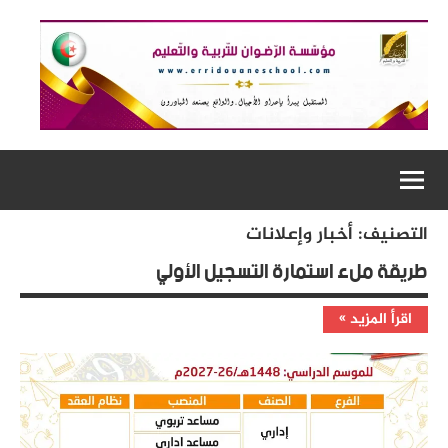
التجاوز
إلى
المحتوى
التصنيف:
أخبار وإعلانات
طريقة ملء استمارة التسجيل الأولي
اقرأ المزيد
أخبار
وإعلانات
إعلانات
التسجيلات