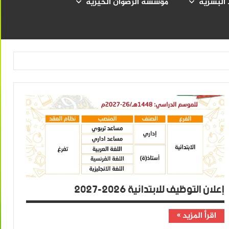
 البشرية
مؤسسة الرضوان الخيرية
إعلان التوظيف للابتدائية 2026-2027
اقرأ المزيد