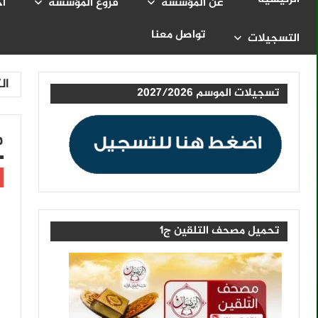
عن المؤسسة
فروع المؤسسة
أخ
تواصل معنا
التسجيلات
ال
تسجيلات الموسم 2027/2026
ط
تحميل مصحف التلقين ج1