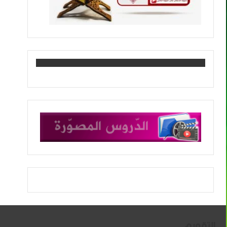
التقويم