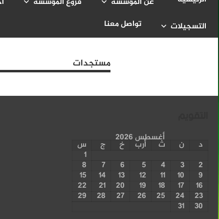
عن المؤسسة
فروع المؤسسة
أخ
تواصل معنا
التسجيلات
مستجدات
التقويم
أغسطس 2026
د
ن
ث
أرب
خ
ج
س
1
8
7
6
5
4
3
2
15
14
13
12
11
10
9
22
21
20
19
18
17
16
29
28
27
26
25
24
23
31
30