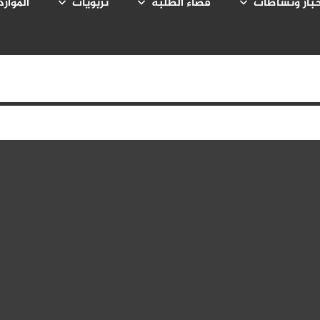
بار ونشاطات
فضاء الطلبة
تربويات
الموارد