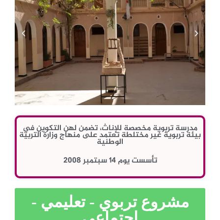
مدرسة تربوية مخصصة للإناث، تضمن لهن التكوين في
بيئة تربوية غير مختلطة تعتمد على منهاج وزارة التربية
الوطنية
تأسست يوم 14 سبتمبر 2008
مشروع تربوي - تعليمي -
اجتماعي