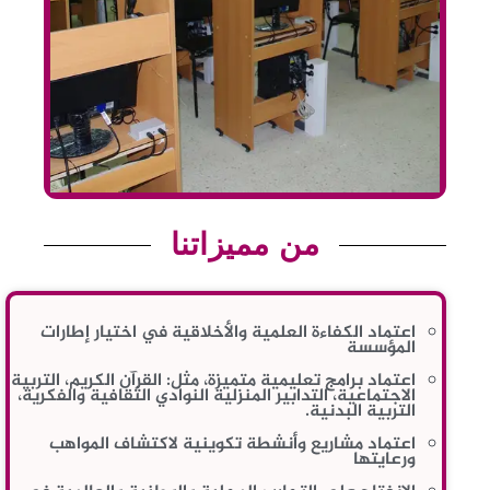
من مميزاتنا
اعتماد الكفاءة العلمية والأخلاقية في اختيار إطارات
المؤسسة
اعتماد برامج تعليمية متميزة، مثل: القرآن الكريم، التربية
الاجتماعية، التدابير المنزلية النوادي الثقافية والفكرية،
التربية البدنية.
اعتماد مشاريع وأنشطة تكوينية لاكتشاف المواهب
ورعايتها