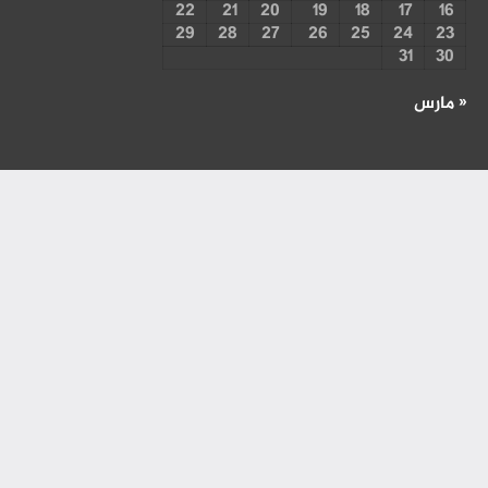
22
21
20
19
18
17
16
29
28
27
26
25
24
23
31
30
« مارس