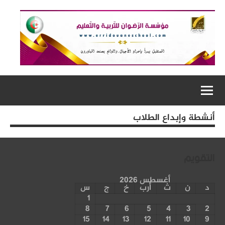
أنشطة وإبداع الطلاب
التقويم
أغسطس 2026
د
ن
ث
أرب
خ
ج
س
1
8
7
6
5
4
3
2
15
14
13
12
11
10
9