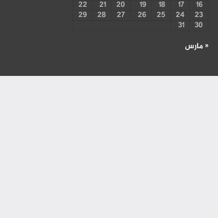
22
21
20
19
18
17
16
29
28
27
26
25
24
23
31
30
« مارس