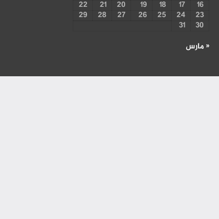
22
21
20
19
18
17
16
29
28
27
26
25
24
23
31
30
« مارس